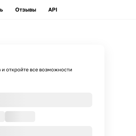
ь
Отзывы
API
з и откройте все возможности