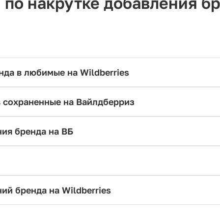
по накрутке добавления б
да в любимые на Wildberries
в сохраненные на Вайлдберриз
ия бренда на ВБ
ий бренда на Wildberries