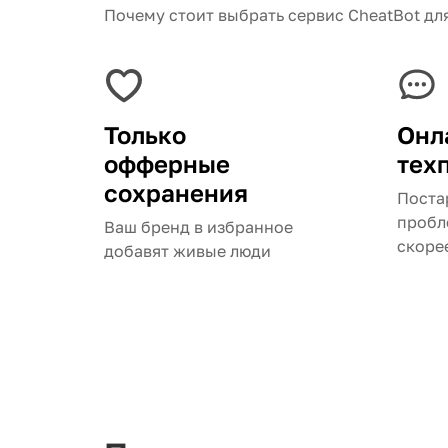
Почему стоит выбрать сервис CheatBot для
Только
Онл
офферные
тех
сохранения
Поста
пробл
Ваш бренд в избранное
скоре
добавят живые люди