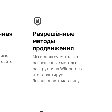
нная
Разрешённые
методы
продвижения
симо
Мы используем только
а сайте
разрешённые методы
раскрутки на Wildberries,
что гарантирует
безопасность магазину