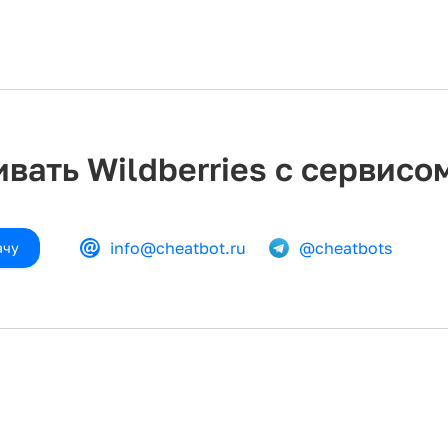
вать Wildberries с сервисо
info@cheatbot.ru
@cheatbots
ачу