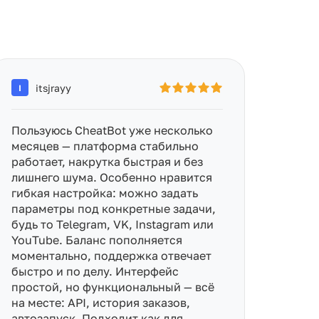
itsjrayy
I
Пользуюсь CheatBot уже несколько
месяцев — платформа стабильно
работает, накрутка быстрая и без
лишнего шума. Особенно нравится
гибкая настройка: можно задать
параметры под конкретные задачи,
будь то Telegram, VK, Instagram или
YouTube. Баланс пополняется
моментально, поддержка отвечает
быстро и по делу. Интерфейс
простой, но функциональный — всё
на месте: API, история заказов,
автозапуск. Подходит как для