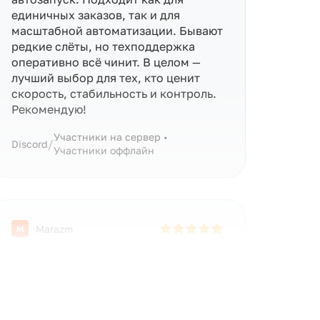
единичных заказов, так и для
масштабной автоматизации. Бывают
редкие слёты, но техподдержка
оперативно всё чинит. В целом —
лучший выбор для тех, кто ценит
скорость, стабильность и контроль.
Рекомендую!
Участники на сервер •
/
Discord
Участники оффлайн
Marazm
M
10/10 отлично!!
/
Telegram
Подписчики • СНГ