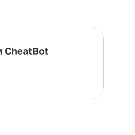
м CheatBot