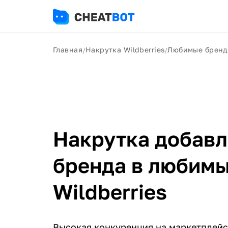
Главная
Накрутка Wildberries
Любимые брен
/
/
Накрутка добав
бренда в любимы
Wildberries
Высокая конкуренция на маркетплейсе