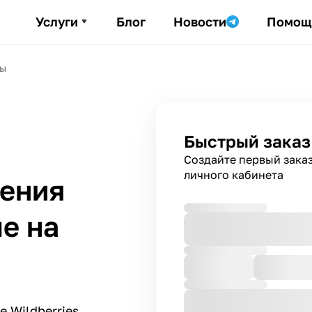
Услуги
Блог
Новости
Помощ
ды
Быстрый заказ
Создайте первый зака
личного кабинета
ления
е на
 Wildberries