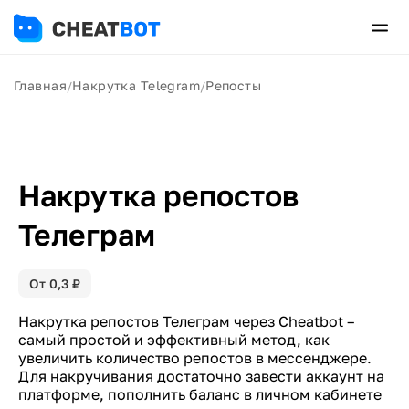
Главная
Накрутка Telegram
Репосты
/
/
Накрутка репостов
Телеграм
От
0,3
₽
Накрутка репостов Телеграм через Cheatbot –
самый простой и эффективный метод, как
увеличить количество репостов в мессенджере.
Для накручивания достаточно завести аккаунт на
платформе, пополнить баланс в личном кабинете