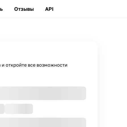
ь
Отзывы
API
з и откройте все возможности