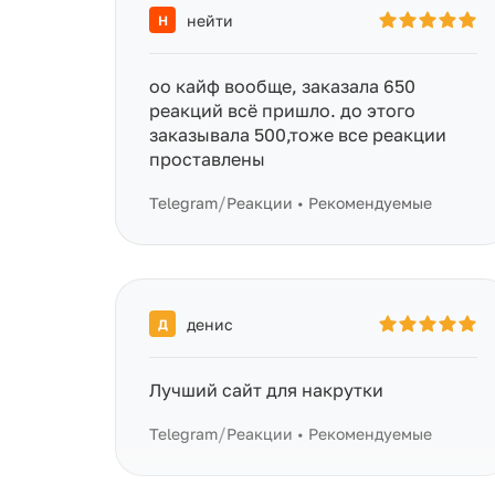
нейти
Н
оо кайф вообще, заказала 650
реакций всё пришло. до этого
заказывала 500,тоже все реакции
проставлены
/
Telegram
Реакции • Рекомендуемые
денис
Д
Лучший сайт для накрутки
/
Telegram
Реакции • Рекомендуемые