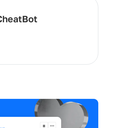
CheatBot