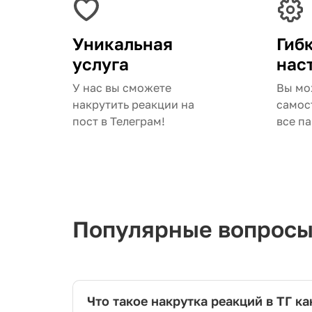
Уникальная
Гиб
услуга
нас
У нас вы сможете
Вы мо
накрутить реакции на
самос
пост в Телеграм!
все п
Популярные вопросы 
Что такое накрутка реакций в ТГ ка