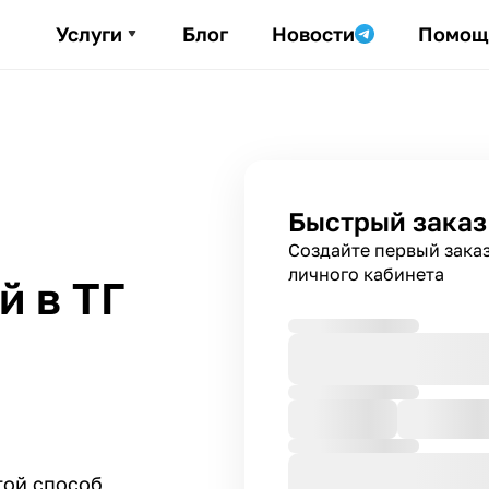
Услуги
Блог
Новости
Помощ
Быстрый заказ
Создайте первый зака
личного кабинета
й в ТГ
той способ,