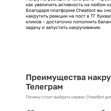
как увеличить активность на любом к
Благодаря платформе Cheatbot вы см
накрутить реакции на пост в ТГ буква
кликов – достаточно пополнить балан
задачу и запустить накручивание.
Преимущества накру
Телеграм
Почему стоит выбрать сервис CheatBot дл