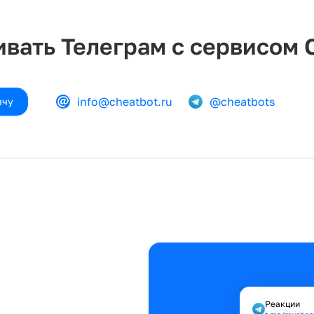
вать Телеграм с сервисом 
info@cheatbot.ru
@cheatbots
ачу
Реакции