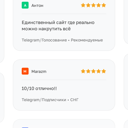
Антон
А
Единственный сайт где реально
можно накрутить всё
/
Telegram
Голосование • Рекомендуемые
Marazm
M
10/10 отлично!!
/
Telegram
Подписчики • СНГ