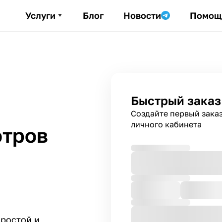
Услуги
Блог
Новости
Помощ
Быстрый заказ
Создайте первый зака
личного кабинета
отров
простой и