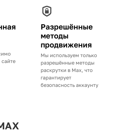
нная
Разрешённые
методы
продвижения
симо
Мы используем только
а сайте
разрешённые методы
раскрутки в Max, что
гарантирует
безопасность аккаунту
 MAX