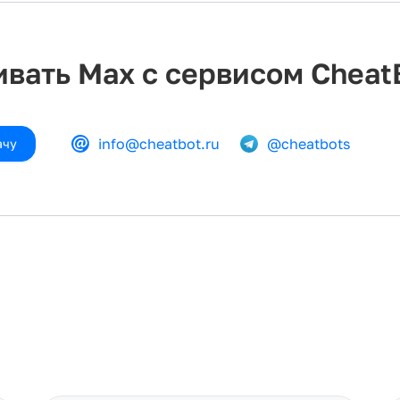
вать Max с сервисом Cheat
info@cheatbot.ru
@cheatbots
ачу