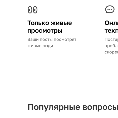
Только живые
Онл
просмотры
тех
Ваши посты посмотрят
Поста
живые люди
пробл
скоре
Популярные вопросы