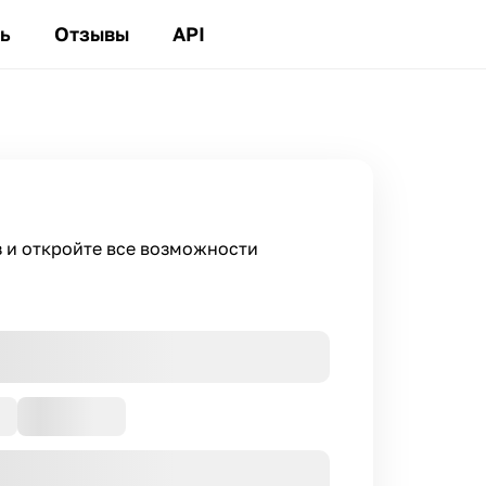
ь
Отзывы
API
з и откройте все возможности