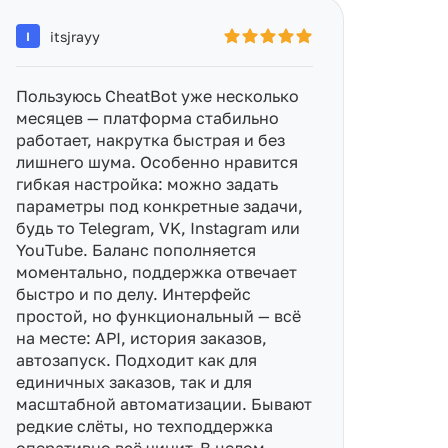
itsjrayy
I
Пользуюсь CheatBot уже несколько
месяцев — платформа стабильно
работает, накрутка быстрая и без
лишнего шума. Особенно нравится
гибкая настройка: можно задать
параметры под конкретные задачи,
будь то Telegram, VK, Instagram или
YouTube. Баланс пополняется
моментально, поддержка отвечает
быстро и по делу. Интерфейс
простой, но функциональный — всё
на месте: API, история заказов,
автозапуск. Подходит как для
единичных заказов, так и для
масштабной автоматизации. Бывают
редкие слёты, но техподдержка