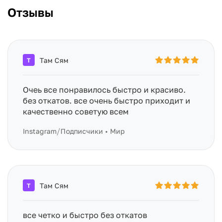
Отзывы
Там Сям
Т
Очеь все понравилось быстро и красиво.
без откатов. все очень быстро приходит и
качественно советую всем
/
Instagram
Подписчики • Мир
Там Сям
Т
все четко и быстро без откатов