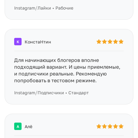
/
Instagram
Лайки • Рабочие
КонстаНтин
К
Для начинающих блогеров вполне
подходящий вариант. И цены приемлемые,
и подписчики реальные. Рекомендую
попробовать в тестовом режиме.
/
Instagram
Подписчики • Стандарт
Алё
А