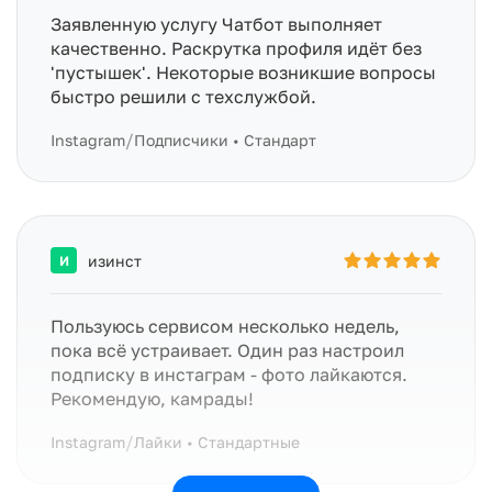
Заявленную услугу Чатбот выполняет
качественно. Раскрутка профиля идёт без
'пустышек'. Некоторые возникшие вопросы
быстро решили с техслужбой.
/
Instagram
Подписчики • Стандарт
изинст
И
Пользуюсь сервисом несколько недель,
пока всё устраивает. Один раз настроил
подписку в инстаграм - фото лайкаются.
Рекомендую, камрады!
/
Instagram
Лайки • Стандартные