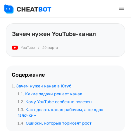
Зачем нужен YouTube-канал
YouTube
/
29 марта
Содержание
1
.
Зачем нужен канал в Ютуб
1.1
.
Какие задачи решает канал
1.2
.
Кому YouTube особенно полезен
1.3
.
Как сделать канал рабочим, а не «для
галочки»
1.4
.
Ошибки, которые тормозят рост