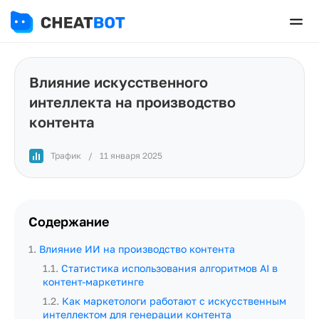
Влияние искусственного
интеллекта на производство
контента
Трафик
/
11 января 2025
Содержание
1
.
Влияние ИИ на производство контента
1.1
.
Статистика использования алгоритмов AI в
контент-маркетинге
1.2
.
Как маркетологи работают с искусственным
интеллектом для генерации контента