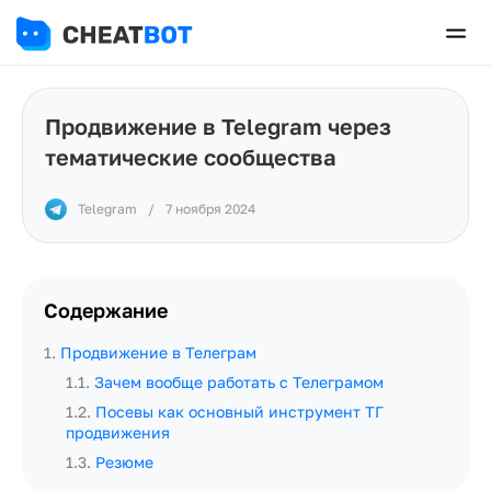
Продвижение в Telegram через
тематические сообщества
Telegram
/
7 ноября 2024
Содержание
1
.
Продвижение в Телеграм
1.1
.
Зачем вообще работать с Телеграмом
1.2
.
Посевы как основный инструмент ТГ
продвижения
1.3
.
Резюме