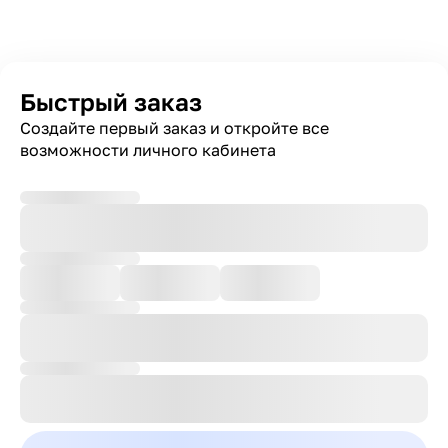
Быстрый заказ
Создайте первый заказ и откройте все
возможности личного кабинета