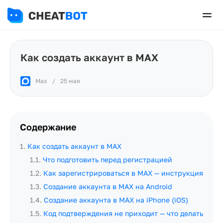
Как создать аккаунт в MAX
Max
/
25 мая
Содержание
1
.
Как создать аккаунт в MAX
1.1
.
Что подготовить перед регистрацией
1.2
.
Как зарегистрироваться в MAX — инструкция
1.3
.
Создание аккаунта в MAX на Android
1.4
.
Создание аккаунта в MAX на iPhone (iOS)
1.5
.
Код подтверждения не приходит — что делать