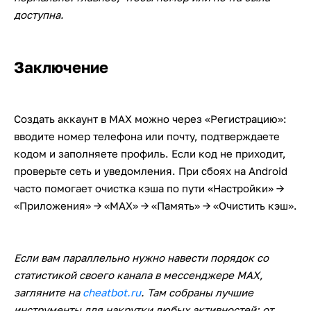
доступна.
Заключение
Создать аккаунт в MAX можно через «Регистрацию»:
вводите номер телефона или почту, подтверждаете
кодом и заполняете профиль. Если код не приходит,
проверьте сеть и уведомления. При сбоях на Android
часто помогает очистка кэша по пути «Настройки» →
«Приложения» → «MAX» → «Память» → «Очистить кэш».
Если вам параллельно нужно навести порядок со
статистикой своего канала в мессенджере MAX,
загляните на
cheatbot.ru
. Там собраны лучшие
инструменты для накрутки любых активностей: от