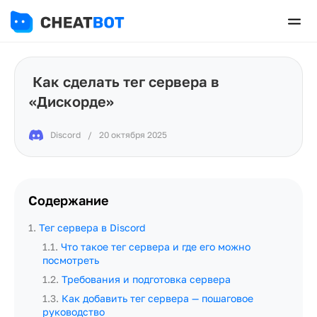
Как сделать тег сервера в
«Дискорде»
Discord
/
20 октября 2025
Содержание
1
.
Тег сервера в Discord
1.1
.
Что такое тег сервера и где его можно
посмотреть
1.2
.
Требования и подготовка сервера
1.3
.
Как добавить тег сервера — пошаговое
руководство