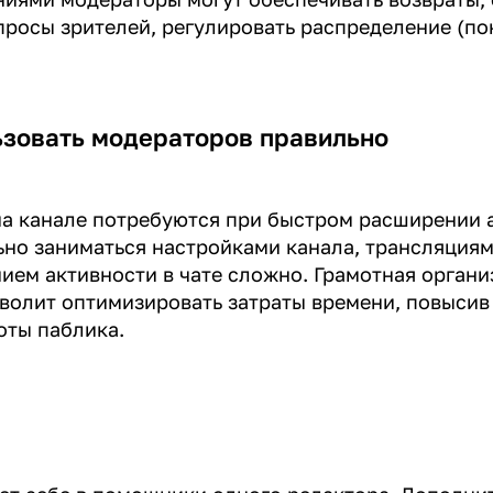
просы зрителей, регулировать распределение (по
ьзовать модераторов правильно
а канале потребуются при быстром расширении 
но заниматься настройками канала, трансляциям
ием активности в чате сложно. Грамотная органи
волит оптимизировать затраты времени, повысив
оты паблика.