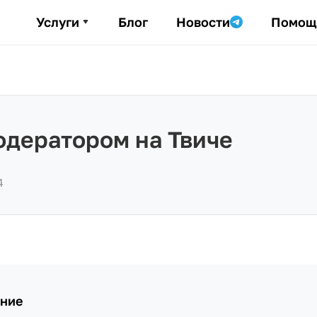
Услуги
Блог
Новости
Помощ
одератором на Твиче
4
ние