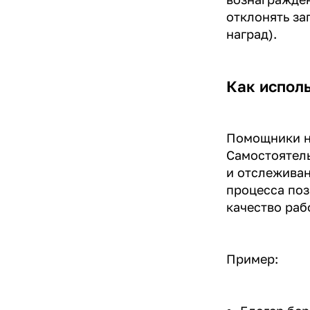
отклонять за
наград).
Как испол
Помощники н
Самостоятель
и отслеживан
процесса поз
качество раб
Пример: