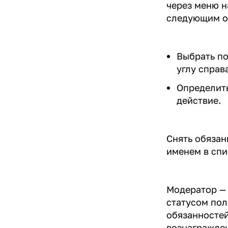
через меню н
следующим о
Выбрать по
углу справа
Определить
действие.
Снять обязан
именем в спи
Модератор —
статусом пол
обязанностей
вознагражден