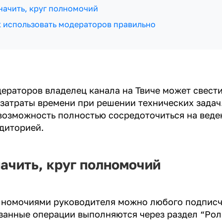
начить, круг полномочий
 использовать модераторов правильно
ераторов владелец канала на Твиче может свест
затраты времени при решении технических задач
возможность полностью сосредоточиться на веде
диторией.
ачить, круг полномочий
лномочиями руководителя можно любого подписч
язанные операции выполняются через раздел “Рол