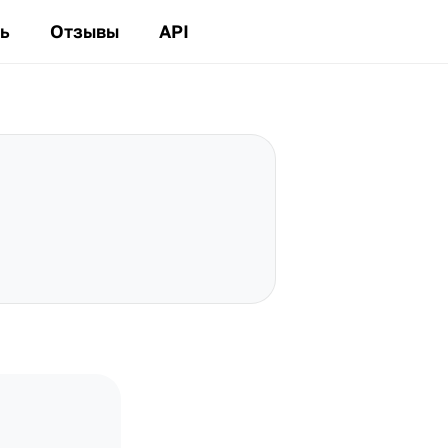
ь
Отзывы
API