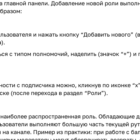
а главной панели. Добавление новой роли выпол
бразом:
льзователя и нажать кнопку “Добавить нового” (
).
ся с типом полномочий, наделить (значок “+”) и
ности с подписчика можно, кликнув по иконке “x”
ске (после перехода в раздел “Роли”).
 наиболее распространенная роль. Обладающие 
ьзователи выполняют большую часть текущей ру
 на канале. Пример из практики: при работе с ба
иями модераторы могут обеспечивать возвраты, 