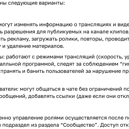
ны следующие варианты:
могут изменять информацию о трансляциях и виде
ь разрешения для публикуемых на канале клипов
ть рекламу, загружать ролики, повторы, проводит
 и удаление материалов.
: работают с режимами трансляций (скорость, у
балльной программой, следят за соблюдением “ги
странять и банить пользователей за нарушение п
ватели: могут общаться в чате без ограничений п
ообщений, добавлять ссылки (даже если они от
нно управление ролями осуществляется после п
подраздел из раздела “Сообщество”. Доступ от