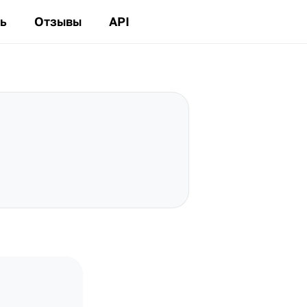
ь
Отзывы
API