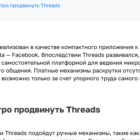
тро продвинуть Threads
еализован в качестве компактного приложения к
a — Facebook. Впоследствии Threads развивался,
 самостоятельной платформой для ведения микр
о общения. Платные механизмы раскрутки отсутс
возможно только за счет упорного труда самого
тро продвинуть Threads
и Threads подойдут ручные механизмы, такие ка