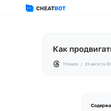
Как продвигат
Threads
/
23 августа 2
Содержа