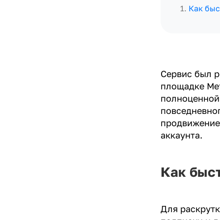
1
.
Как быс
Сервис был р
площадке Met
полноценной
повседневног
продвижение 
аккаунта.
Как быс
Для раскрутк