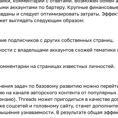
айки, комментарии с ответами. Возможен обмен 
ыми аккаунтами по бартеру. Крупные финансовы
авданы и следует оптимизировать затраты. Эффек
жет выглядеть следующим образом:
ие подписчиков с других собственных страниц.
ости с владельцами аккаунтов схожей тематики
омментарии на страницах известных личностей.
ения задач по базовому развитию можно перейт
ю на канале авторского контента от популярных
ензию). Threads может пригодиться в качестве д
ке соцсетей и головному сайту, станет дополнит
ышения узнаваемости. В результате общая эффе