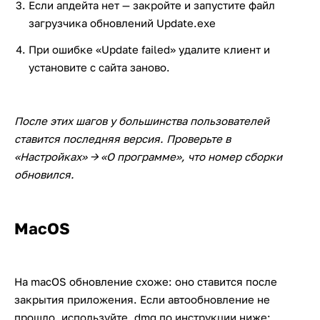
Если апдейта нет — закройте и запустите файл
загрузчика обновлений Update.exe
При ошибке «Update failed» удалите клиент и
установите с сайта заново.
После этих шагов у большинства пользователей
ставится последняя версия. Проверьте в
«Настройках» → «О программе», что номер сборки
обновился.
MacOS
На macOS обновление схоже: оно ставится после
закрытия приложения. Если автообновление не
прошло, используйте .dmg по инструкции ниже: