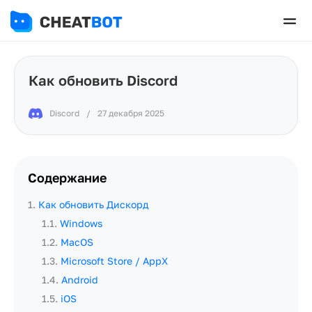
Как обновить Discord
Discord
/
27 декабря 2025
Содержание
1
.
Как обновить Дискорд
1.1
.
Windows
1.2
.
MacOS
1.3
.
Microsoft Store / AppX
1.4
.
Android
1.5
.
iOS