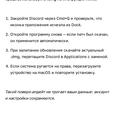
Закройте Discord через Cmd+Q и проверьте, что
иконка приложения исчезла из Dock.
Откройте программу снова — если патч был скачан,
он применится автоматически.
При залипании обновления скачайте актуальный
.dmg, перетащите Discord в Applications с заменой.
Если система ругается на права, перезагрузите
устройство на macOS и повторите установку.
Такой поверх-апдейт не трогает ваши данные: аккаунт
и настройки сохраняются.