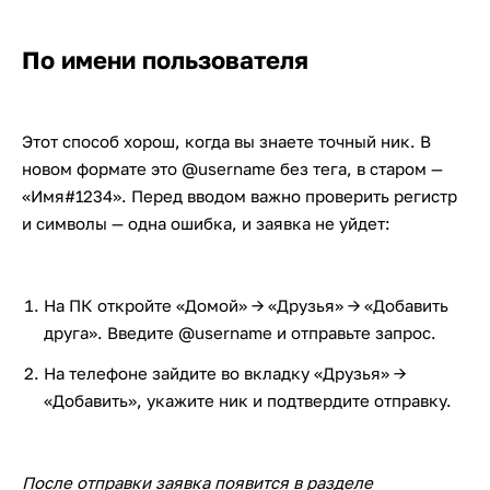
По имени пользователя
Этот способ хорош, когда вы знаете точный ник. В
новом формате это @username без тега, в старом —
«Имя#1234». Перед вводом важно проверить регистр
и символы — одна ошибка, и заявка не уйдет:
На ПК откройте «Домой» → «Друзья» → «Добавить
друга». Введите @username и отправьте запрос.
На телефоне зайдите во вкладку «Друзья» →
«Добавить», укажите ник и подтвердите отправку.
После отправки заявка появится в разделе