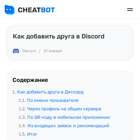
Как добавить друга в Discord
Discord
/
27 января
Содержание
1
.
Как добавить друга в Дискорд
1.1
.
По имени пользователя
1.2
.
Через профиль на общем сервере
1.3
.
По QR-коду в мобильном приложении
1.4
.
Из входящих заявок и рекомендаций
1.5
.
Итог