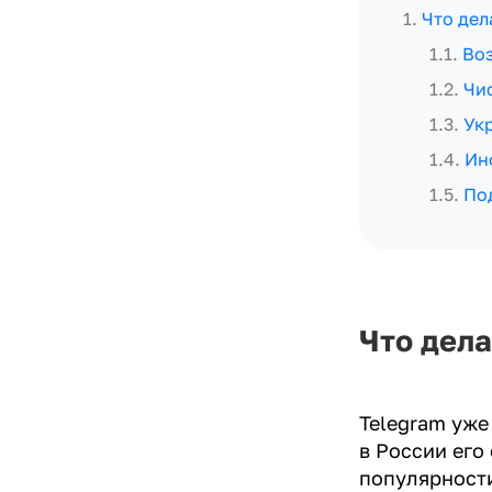
1
.
Что дел
1.1
.
Воз
1.2
.
Чи
1.3
.
Ук
1.4
.
Ин
1.5
.
По
Что дела
Telegram уже
в России его
популярности