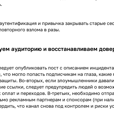
ь.
аутентификация и привычка закрывать старые се
повторного взлома в разы.
ем аудиторию и восстанавливаем дове
ледует опубликовать пост с описанием инцидента
, что могло попасть подписчикам на глаза, какие
защиты. Во-вторых, если злоумышленники давал
ие ссылки, следует предупредить людей о возмо
 оплат и переходов. В-третьих, необходимо отпр
ьмо рекламным партнерам и спонсорам (при нали
рдить, что канал снова под контролем и риски у