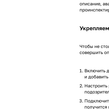
описание, ав
проинспекти
Укрепляем
Чтобы не сто
совершить о
Включить д
и добавить
Настроить 
подозрител
Подключит
получится 