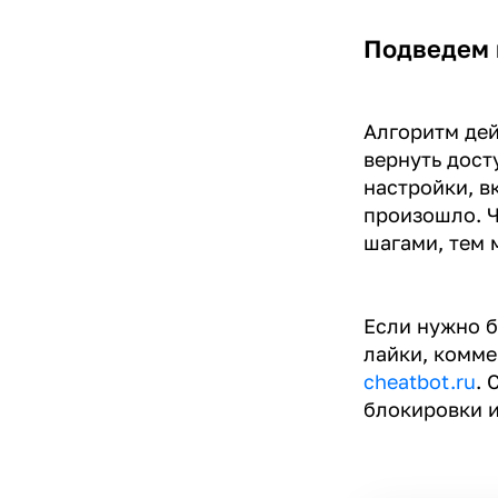
Подведем 
Алгоритм дей
вернуть дост
настройки, в
произошло. 
шагами, тем 
Если нужно б
лайки, комме
cheatbot.ru
. 
блокировки и