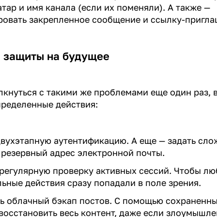
атар и имя канала (если их поменяли). А также —
ровать закрепленное сообщение и ссылку-пригл
 защиты на будущее
лкнуться с такими же проблемами еще один раз, 
пределенные действия:
вухэтапную аутентификацию. А еще — задать сл
 резервный адрес электронной почты.
регулярную проверку активных сессий. Чтобы л
ьные действия сразу попадали в поле зрения.
ь облачный бэкап постов. С помощью сохраненн
восстановить весь контент, даже если злоумышле