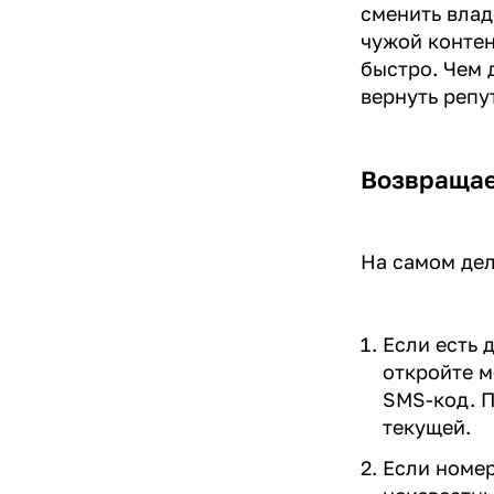
сменить влад
чужой контен
быстро. Чем 
вернуть репу
Возвращае
На самом дел
Если есть 
откройте м
SMS-код. П
текущей.
Если номер