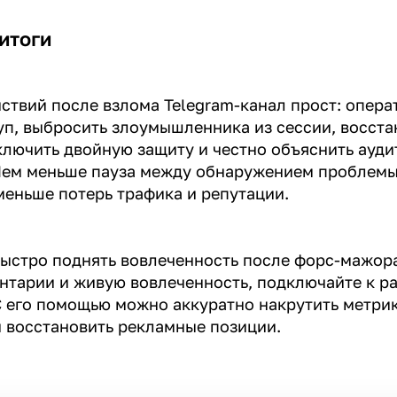
итоги
ствий после взлома Telegram-канал прост: опера
уп, выбросить злоумышленника из сессии, восста
ключить двойную защиту и честно объяснить ауди
Чем меньше пауза между обнаружением проблемы
меньше потерь трафика и репутации.
ыстро поднять вовлеченность после форс-мажора
нтарии и живую вовлеченность, подключайте к р
С его помощью можно аккуратно накрутить метрик
 восстановить рекламные позиции.