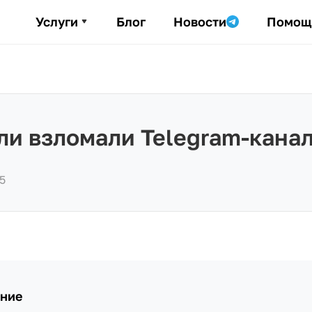
Услуги
Блог
Новости
Помощ
сли взломали Telegram-кана
5
ние