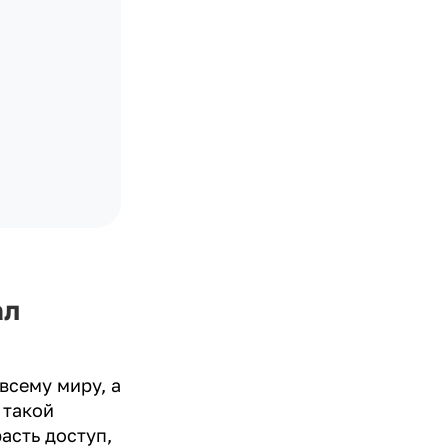
ал
всему миру, а
 такой
асть доступ,