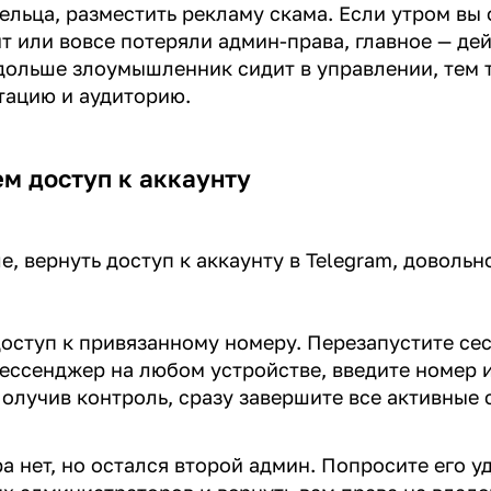
ельца, разместить рекламу скама. Если утром вы
т или вовсе потеряли админ-права, главное — де
дольше злоумышленник сидит в управлении, тем 
тацию и аудиторию.
м доступ к аккаунту
е, вернуть доступ к аккаунту в Telegram, довольн
доступ к привязанному номеру. Перезапустите се
ессенджер на любом устройстве, введите номер 
олучив контроль, сразу завершите все активные 
а нет, но остался второй админ. Попросите его у