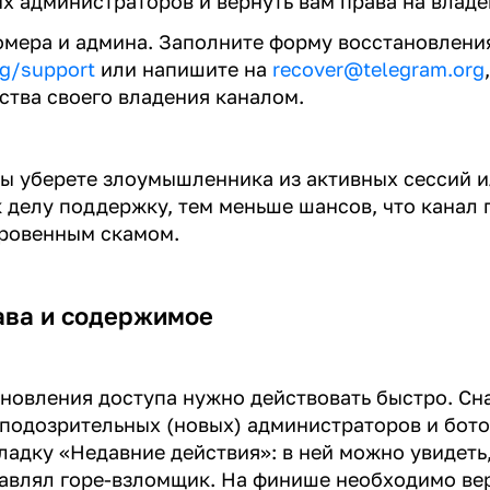
х администраторов и вернуть вам права на влад
омера и админа. Заполните форму восстановления
rg/support
или напишите на
recover@telegram.org
ства своего владения каналом.
ы уберете злоумышленника из активных сессий 
 делу поддержку, тем меньше шансов, что канал 
кровенным скамом.
ава и содержимое
новления доступа нужно действовать быстро. Сн
 подозрительных (новых) администраторов и бото
ладку «Недавние действия»: в ней можно увидеть
авлял горе-взломщик. На финише необходимо ве