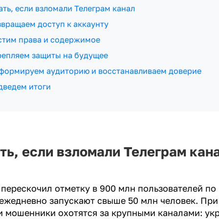
ать, если взломали Телеграм канал
вращаем доступ к аккаунту
стим права и содержимое
репляем защиты на будущее
формируем аудиторию и восстанавливаем доверие
дведем итоги
ть, если взломали Телеграм кан
 перескочил отметку в 900 млн пользователей по 
 ежедневно запускают свыше 50 млн человек. При
 мошенники охотятся за крупными каналами: укр